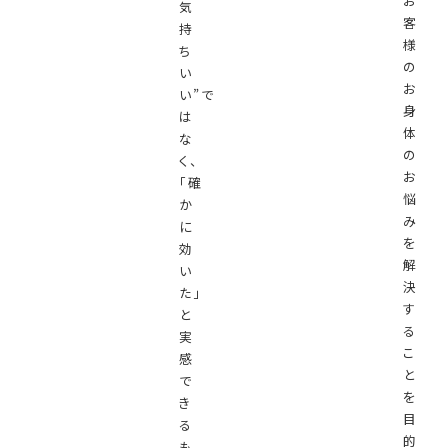
お
気
客
持
様
ち
の
い
お
い”で
身
は
体
な
の
く、
お
「確
悩
か
み
に
を
効
解
い
決
た」
す
と
る
実
こ
感
と
で
を
き
目
る
的
も