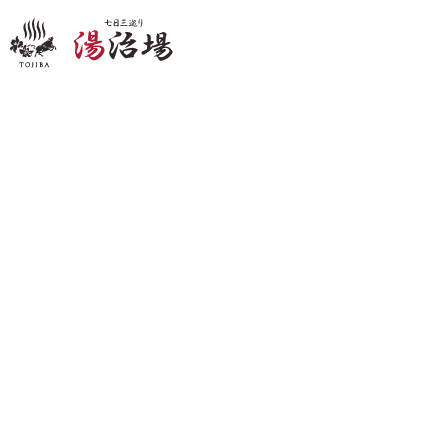
scroll